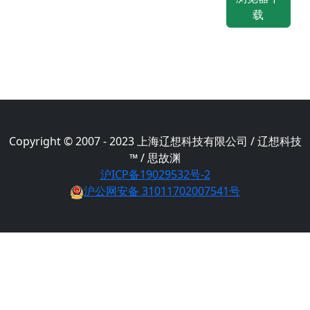
载
Copyright © 2007 - 2023 上海辽想科技有限公司 / 辽想科技
™ / 思故渊
沪ICP备19029532号-2
沪公网安备 31011702007541号