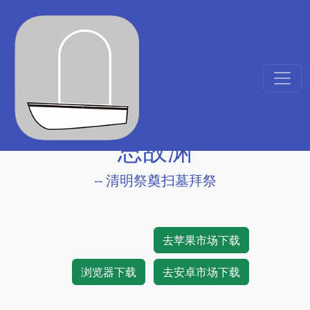
思故渊
-- 清明祭奠扫墓拜祭
去苹果市场下载
浏览器下载
去安卓市场下载